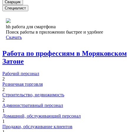
Сварщик
Специалист
hh работа для смартфона
Поиск работы в приложении быстрее и удобнее
Скачать
Работа по профессиям в Моряковском
Затоне
Рабочий персонал
2
Розничная торговля
2
Строительство, недвижимость
2
Административный персонал
1
Домашний, обслуживающий персонал
1
Продажи, обслуживание клиентов
1