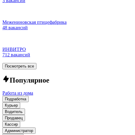
3 вакансии
Межениновская птицефабрика
48 вакансий
ИНВИТРО
712 вакансий
Посмотреть все
Популярное
Работа из дома
Подработка
Курьер
Водитель
Продавец
Кассир
Администратор