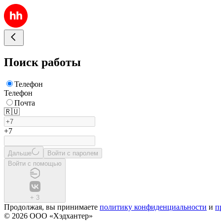
Поиск работы
Телефон
Телефон
Почта
🇷🇺
+7
Дальше
Войти с паролем
Войти с помощью
+
3
Продолжая, вы принимаете
политику конфиденциальности
и
п
© 2026 ООО «Хэдхантер»