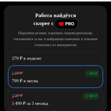
Работа найдётся
скорее
c
Поднимем резюме, напишем сопроводительные,
откликнемся за вас в выбранные компании и покажем
статистику по конкурентам
279
₽
в неделю
1 195
₽
−396
₽
799
₽
в месяц
3 587
₽
−2 088
₽
1 499
₽
за 3 месяца