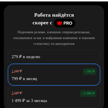
Работа найдётся
скорее
c
Поднимем резюме, напишем сопроводительные,
откликнемся за вас в выбранные компании и покажем
статистику по конкурентам
279
₽
в неделю
1 195
₽
−396
₽
799
₽
в месяц
3 587
₽
−2 088
₽
1 499
₽
за 3 месяца