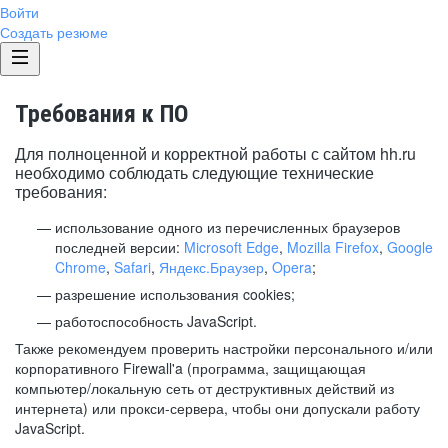
Войти
Создать резюме
Требования к ПО
Для полноценной и корректной работы с сайтом hh.ru
необходимо соблюдать следующие технические
требования:
использование одного из перечисленных браузеров
последней версии:
Microsoft Edge
,
Mozilla Firefox
,
Google
Chrome
,
Safari
,
Яндекс.Браузер
,
Opera
;
разрешение использования cookies;
работоспособность JavaScript.
Также рекомендуем проверить настройки персонального и/или
корпоративного Firewall'a (программа, защищающая
компьютер/локальную сеть от деструктивных действий из
интернета) или прокси-сервера, чтобы они допускали работу
JavaScript.