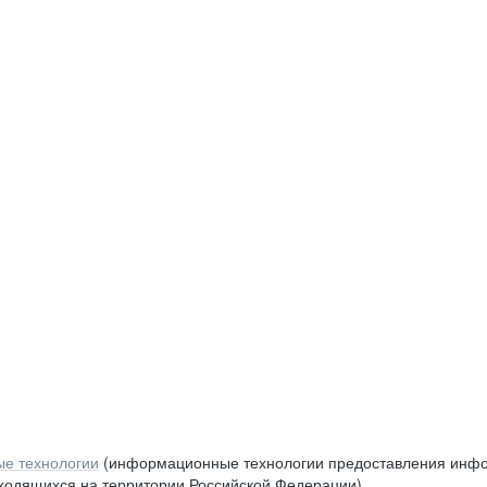
е технологии
(информационные технологии предоставления инфор
аходящихся на территории Российской Федерации)