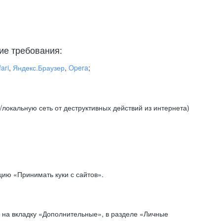
ие требования:
ari
,
Яндекс.Браузер
,
Opera
;
локальную сеть от деструктивных действий из интернета)
ию «Принимать куки с сайтов».
 на вкладку «Дополнительные», в разделе «Личные