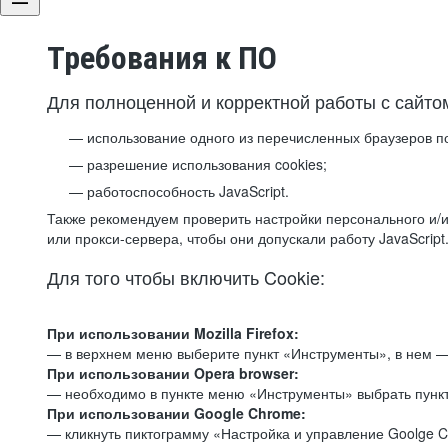
Требования к ПО
Для полноценной и корректной работы с сайто
использование одного из перечисленных браузеров п
разрешение использования cookies;
работоспособность JavaScript.
Также рекомендуем проверить настройки персонального и/и
или прокси-сервера, чтобы они допускали работу JavaScript
Для того чтобы включить Cookie:
При использовании Mozilla Firefox:
— в верхнем меню выберите пункт «Инструменты», в нем —
При использовании Opera browser:
— необходимо в пункте меню «Инструменты» выбрать пункт
При использовании Google Chrome:
— кликнуть пиктограмму «Настройка и управление Goolge C