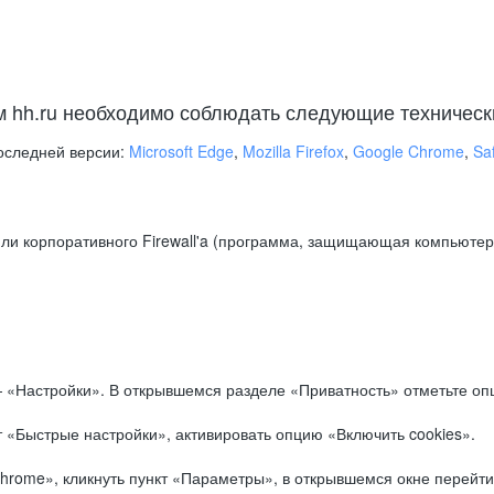
м hh.ru необходимо соблюдать следующие техническ
оследней версии:
Microsoft Edge
,
Mozilla Firefox
,
Google Chrome
,
Saf
ли корпоративного Firewall'a (программа, защищающая компьютер/
.
 «Настройки». В открывшемся разделе «Приватность» отметьте опц
 «Быстрые настройки», активировать опцию «Включить cookies».
hrome», кликнуть пункт «Параметры», в открывшемся окне перейти