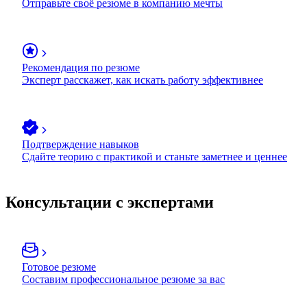
Отправьте своё резюме в компанию мечты
Рекомендация по резюме
Эксперт расскажет, как искать работу эффективнее
Подтверждение навыков
Сдайте теорию с практикой и станьте заметнее и ценнее
Консультации с экспертами
Готовое резюме
Составим профессиональное резюме за вас