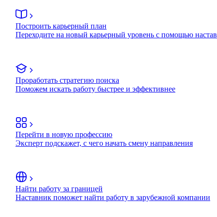
Построить карьерный план
Переходите на новый карьерный уровень с помощью наста
Проработать стратегию поиска
Поможем искать работу быстрее и эффективнее
Перейти в новую профессию
Эксперт подскажет, с чего начать смену направления
Найти работу за границей
Наставник поможет найти работу в зарубежной компании