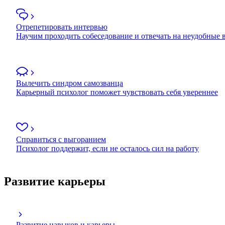
Отрепетировать интервью
Научим проходить собеседование и отвечать на неудобные
Вылечить синдром самозванца
Карьерный психолог поможет чувствовать себя увереннее
Справиться с выгоранием
Психолог поддержит, если не осталось сил на работу
Развитие карьеры
Развитие навыков и карьеры