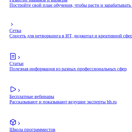
Постройте свой план обучения, чтобы расти и зарабатывать
Сетка
Соцсеть для нетворкинга в ИТ, диджитал и креативной сфе
Статьи
Полезная информация из разных профессиональных сфер
Бесплатные вебинары
Рассказывают и показывают ведущие эксперты hh.ru
Школа программистов