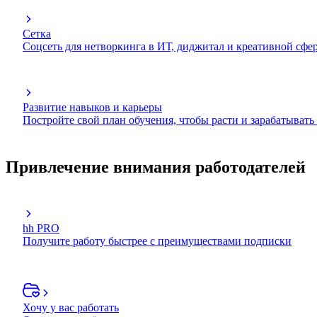
Сетка
Соцсеть для нетворкинга в ИТ, диджитал и креативной сфе
Развитие навыков и карьеры
Постройте свой план обучения, чтобы расти и зарабатывать
Привлечение внимания работодателей
hh PRO
Получите работу быстрее с преимуществами подписки
Хочу у вас работать