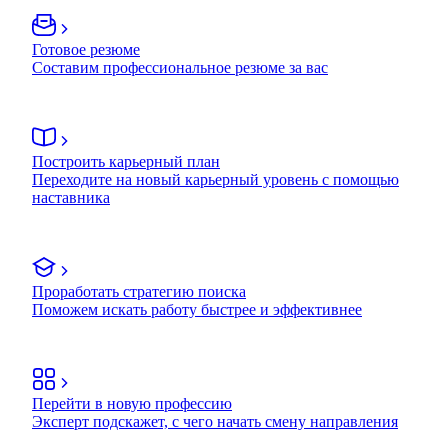
Готовое резюме
Составим профессиональное резюме за вас
Построить карьерный план
Переходите на новый карьерный уровень с помощью
наставника
Проработать стратегию поиска
Поможем искать работу быстрее и эффективнее
Перейти в новую профессию
Эксперт подскажет, с чего начать смену направления