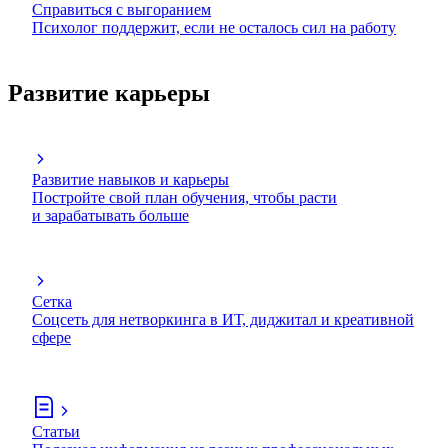
Справиться с выгоранием
Психолог поддержит, если не осталось сил на работу
Развитие карьеры
Развитие навыков и карьеры
Постройте свой план обучения, чтобы расти
и зарабатывать больше
Сетка
Соцсеть для нетворкинга в ИТ, диджитал и креативной
сфере
Статьи