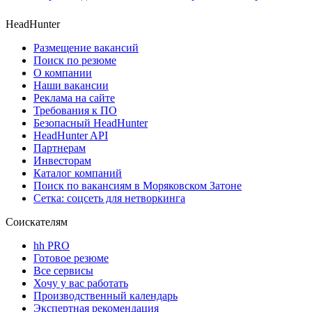
HeadHunter
Размещение вакансий
Поиск по резюме
О компании
Наши вакансии
Реклама на сайте
Требования к ПО
Безопасный HeadHunter
HeadHunter API
Партнерам
Инвесторам
Каталог компаний
Поиск по вакансиям в Моряковском Затоне
Сетка: соцсеть для нетворкинга
Соискателям
hh PRO
Готовое резюме
Все сервисы
Хочу у вас работать
Производственный календарь
Экспертная рекомендация