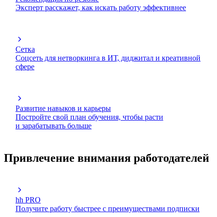
Эксперт расскажет, как искать работу эффективнее
Сетка
Соцсеть для нетворкинга в ИТ, диджитал и креативной
сфере
Развитие навыков и карьеры
Постройте свой план обучения, чтобы расти
и зарабатывать больше
Привлечение внимания работодателей
hh PRO
Получите работу быстрее с преимуществами подписки