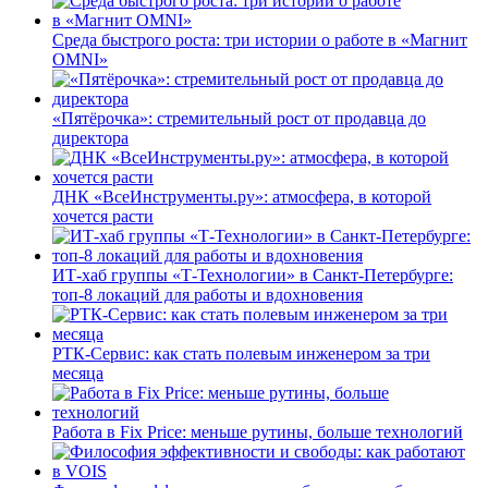
Среда быстрого роста: три истории о работе в «Магнит
OMNI»
«Пятёрочка»: стремительный рост от продавца до
директора
ДНК «ВсеИнструменты.ру»: атмосфера, в которой
хочется расти
ИТ-хаб группы «Т-Технологии» в Санкт-Петербурге:
топ-8 локаций для работы и вдохновения
РТК-Сервис: как стать полевым инженером за три
месяца
Работа в Fix Price: меньше рутины, больше технологий