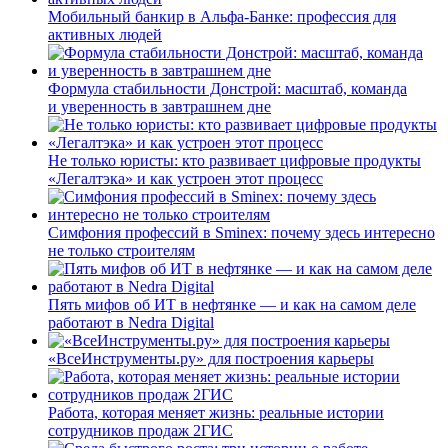
Мобильный банкир в Альфа-Банке: профессия для
активных людей
Формула стабильности Донстрой: масштаб, команда
и уверенность в завтрашнем дне
Не только юристы: кто развивает цифровые продукты
«Легалтэка» и как устроен этот процесс
Симфония профессий в Sminex: почему здесь интересно
не только строителям
Пять мифов об ИТ в нефтянке — и как на самом деле
работают в Nedra Digital
«ВсеИнструменты.ру» для построения карьеры
Работа, которая меняет жизнь: реальные истории
сотрудников продаж 2ГИС