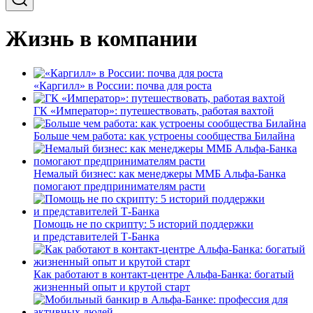
Жизнь в компании
«Каргилл» в России: почва для роста
ГК «Император»: путешествовать, работая вахтой
Больше чем работа: как устроены сообщества Билайна
Немалый бизнес: как менеджеры ММБ Альфа-Банка
помогают предпринимателям расти
Помощь не по скрипту: 5 историй поддержки
и представителей Т-Банка
Как работают в контакт-центре Альфа-Банка: богатый
жизненный опыт и крутой старт