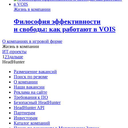
Жизнь в компании
Философия эффективности
и свободы: как работают в VOIS
О компаниях в игровой форме
Жизнь в компании
ИТ-проекты
1
2
3
дальше
HeadHunter
Размещение вакансий
Поиск по резюме
О компании
Наши вакансии
Реклама на сайте
Требования к ПО
Безопасный HeadHunter
HeadHunter API
Партнерам
Инвесторам
Каталог компаний