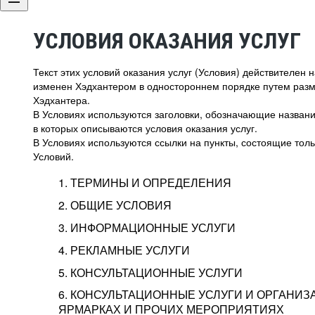
УСЛОВИЯ ОКАЗАНИЯ УСЛУГ
Текст этих условий оказания услуг (Условия) действителен
изменен Хэдхантером в одностороннем порядке путем раз
Хэдхантера.
В Условиях используются заголовки, обозначающие название
в которых описываются условия оказания услуг.
В Условиях используются ссылки на пункты, состоящие тольк
Условий.
1. ТЕРМИНЫ И ОПРЕДЕЛЕНИЯ
2. ОБЩИЕ УСЛОВИЯ
3. ИНФОРМАЦИОННЫЕ УСЛУГИ
1.1. Хэдхантер, или
Хэдхантер, ООО «Хэдх
4. РЕКЛАМНЫЕ УСЛУГИ
HeadHunter, или
г. Москва, внутригор
2.1. Типы и статусы регистрации
5. КОНСУЛЬТАЦИОННЫЕ УСЛУГИ
Исполнитель
Тверской,
2-я
Брестска
Типы регистрации
3.1. Предоставление доступа к базе данн
2.2. Активация услуг
6. КОНСУЛЬТАЦИОННЫЕ УСЛУГИ И ОРГАНИЗ
о трудоустройстве с возможностью просмо
Описание и активация
ЯРМАРКАХ И ПРОЧИХ МЕРОПРИЯТИЯХ
Хэдхантер — администра
2.1.1. Заказчику может быть присвоен один
4.0. Общие условия оказания рекламных ус