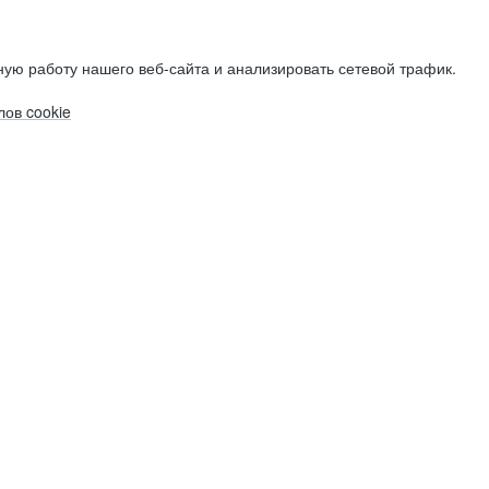
ую работу нашего веб-сайта и анализировать сетевой трафик.
ов cookie