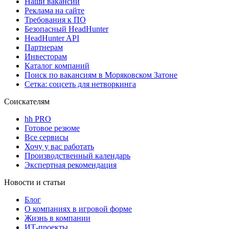
Наши вакансии
Реклама на сайте
Требования к ПО
Безопасный HeadHunter
HeadHunter API
Партнерам
Инвесторам
Каталог компаний
Поиск по вакансиям в Моряковском Затоне
Сетка: соцсеть для нетворкинга
Соискателям
hh PRO
Готовое резюме
Все сервисы
Хочу у вас работать
Производственный календарь
Экспертная рекомендация
Новости и статьи
Блог
О компаниях в игровой форме
Жизнь в компании
ИТ-проекты