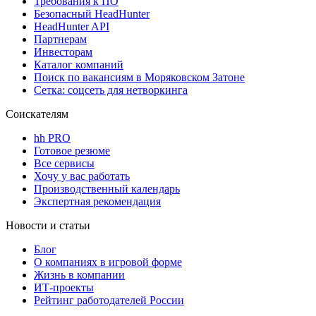
Требования к ПО
Безопасный HeadHunter
HeadHunter API
Партнерам
Инвесторам
Каталог компаний
Поиск по вакансиям в Моряковском Затоне
Сетка: соцсеть для нетворкинга
Соискателям
hh PRO
Готовое резюме
Все сервисы
Хочу у вас работать
Производственный календарь
Экспертная рекомендация
Новости и статьи
Блог
О компаниях в игровой форме
Жизнь в компании
ИТ-проекты
Рейтинг работодателей России