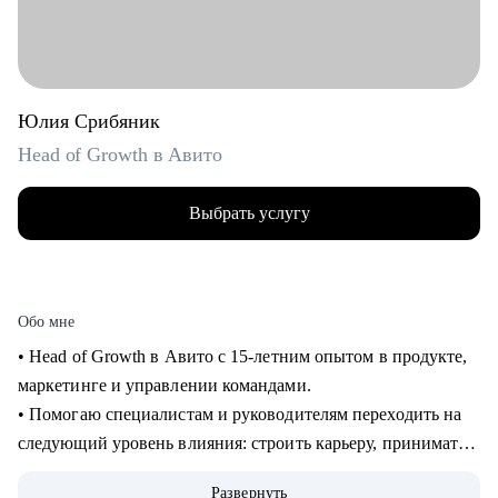
Юлия Срибяник
Head of Growth в Авито
Выбрать услугу
Обо мне
• Head of Growth в Авито с 15-летним опытом в продукте,
маркетинге и управлении командами.
• Помогаю специалистам и руководителям переходить на
следующий уровень влияния: строить карьеру, принимать
сложные решения, развивать самостоятельные команды и
Развернуть