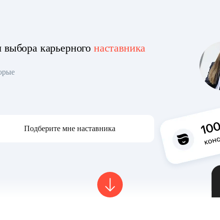
я выбора карьерного
наставника
торые
Подберите мне наставника