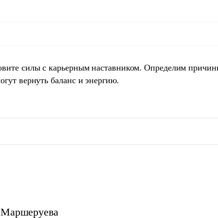
овите силы с карьерным наставником. Определим причин
огут вернуть баланс и энергию.
Маршеруева