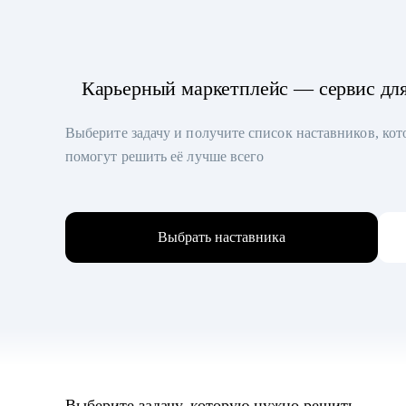
Карьерный маркетплейс — сервис дл
Выберите задачу и получите список наставников, ко
помогут решить её лучше всего
Выбрать наставника
Выберите задачу, которую нужно решить