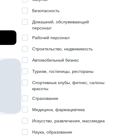
Безопасность
Домашний, обслуживающий
персонал
сать
Рабочий персонал
Строительство, недвижимость
Автомобильный бизнес
ю для
Туризм, гостиницы, рестораны
нить
Спортивные клубы, фитнес, салоны
красоты
й
Страхование
Медицина, фармацевтика
Искусство, развлечения, массмедиа
Наука, образование