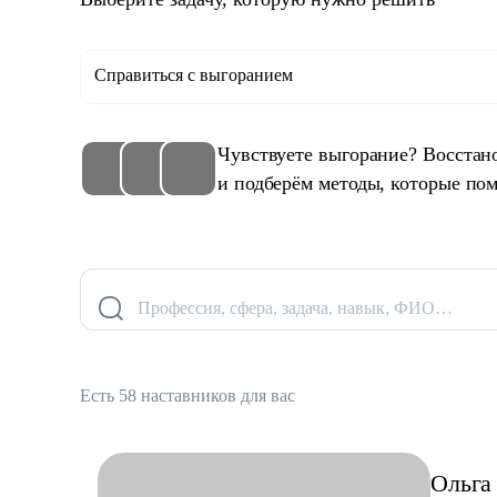
Справиться с выгоранием
Чувствуете выгорание? Восстан
и подберём методы, которые пом
Профессия, сфера, задача, навык, ФИО…
Есть 58 наставников для вас
Ольга