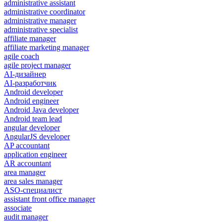
administrative assistant
administrative coordinator
administrative manager
administrative specialist
affiliate manager
affiliate marketing manager
agile coach
agile project manager
AI-дизайнер
AI-разработчик
Android developer
Android engineer
Android Java developer
Android team lead
angular developer
AngularJS developer
AP accountant
application engineer
AR accountant
area manager
area sales manager
ASO-специалист
assistant front office manager
associate
audit manager