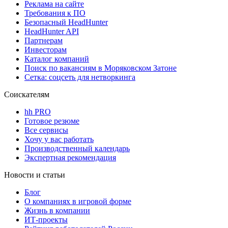
Реклама на сайте
Требования к ПО
Безопасный HeadHunter
HeadHunter API
Партнерам
Инвесторам
Каталог компаний
Поиск по вакансиям в Моряковском Затоне
Сетка: соцсеть для нетворкинга
Соискателям
hh PRO
Готовое резюме
Все сервисы
Хочу у вас работать
Производственный календарь
Экспертная рекомендация
Новости и статьи
Блог
О компаниях в игровой форме
Жизнь в компании
ИТ-проекты